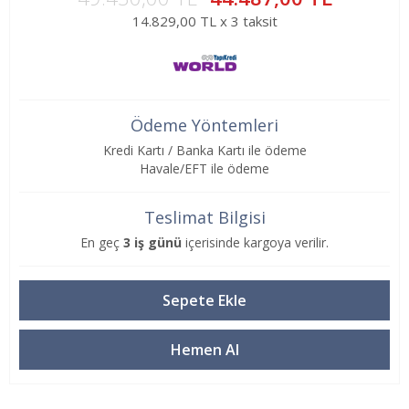
14.829,00 TL x 3 taksit
Ödeme Yöntemleri
Kredi Kartı / Banka Kartı ile ödeme
Havale/EFT ile ödeme
Teslimat Bilgisi
En geç
3 iş günü
içerisinde kargoya verilir.