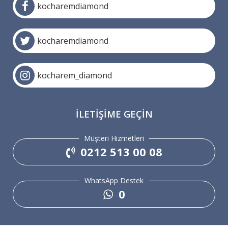
kocharemdiamond
kocharemdiamond
kocharem_diamond
İLETIŞIME GEÇIN
Müşteri Hizmetleri
0212 513 00 08
WhatsApp Destek
0