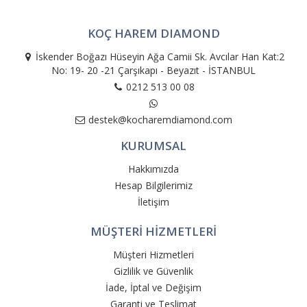
KOÇ HAREM DIAMOND
İskender Boğazı Hüseyin Ağa Camii Sk. Avcılar Han Kat:2
No: 19- 20 -21 Çarşıkapı - Beyazıt - İSTANBUL
0212 513 00 08
destek@kocharemdiamond.com
KURUMSAL
Hakkımızda
Hesap Bilgilerimiz
İletişim
MÜŞTERİ HİZMETLERİ
Müşteri Hizmetleri
Gizlilik ve Güvenlik
İade, İptal ve Değişim
Garanti ve Teslimat