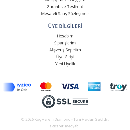
Garanti ve Teslimat
Mesafeli Satış Sözleşmesi
ÜYE BİLGİLERİ
Hesabım
Siparişlerim
Alışveriş Sepetim
Üye Girişi
Yeni Üyelik
© 2026 Koç Harem Diamond - Tüm Hakları Saklıdır.
e-ticaret: medyabil