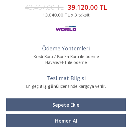
43.467,00 TL
39.120,00 TL
13.040,00 TL x 3 taksit
Ödeme Yöntemleri
Kredi Kartı / Banka Kartı ile ödeme
Havale/EFT ile ödeme
Teslimat Bilgisi
En geç
3 iş günü
içerisinde kargoya verilir.