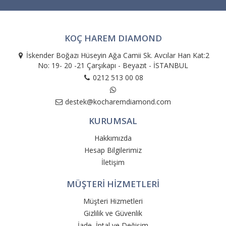
KOÇ HAREM DIAMOND
İskender Boğazı Hüseyin Ağa Camii Sk. Avcılar Han Kat:2
No: 19- 20 -21 Çarşıkapı - Beyazıt - İSTANBUL
0212 513 00 08
destek@kocharemdiamond.com
KURUMSAL
Hakkımızda
Hesap Bilgilerimiz
İletişim
MÜŞTERİ HİZMETLERİ
Müşteri Hizmetleri
Gizlilik ve Güvenlik
İade, İptal ve Değişim