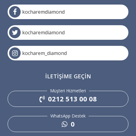
kocharemdiamond
kocharemdiamond
kocharem_diamond
İLETIŞIME GEÇIN
Müşteri Hizmetleri
0212 513 00 08
WhatsApp Destek
0