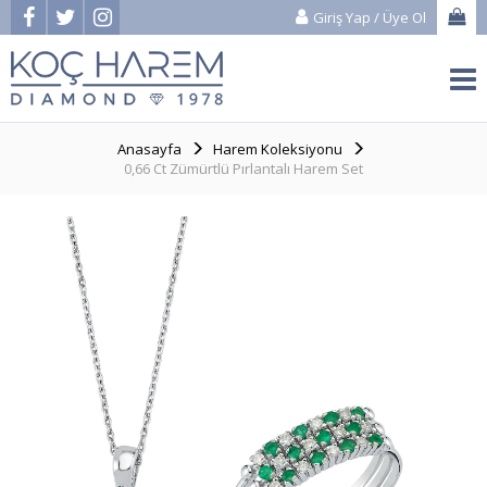
Giriş Yap
/
Üye Ol
Anasayfa
Harem Koleksiyonu
0,66 Ct Zümürtlü Pırlantalı Harem Set