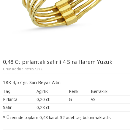
0,48 Ct pırlantalı safirli 4 Sıra Harem Yüzük
Ürün Kodu : PRY0572YZ
18K 4,57 gr. Sari Beyaz Altın
Taş
Ağırlık
Renk
Berraklık
Pirlanta
0,20 ct.
G
VS
Safir
0,28 ct.
* Üzerinde toplam 0,48 karat 32 adet taş bulunmaktadır.