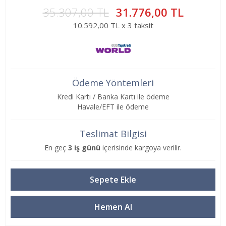
35.307,00 TL
31.776,00 TL
10.592,00 TL x 3 taksit
Ödeme Yöntemleri
Kredi Kartı / Banka Kartı ile ödeme
Havale/EFT ile ödeme
Teslimat Bilgisi
En geç
3 iş günü
içerisinde kargoya verilir.