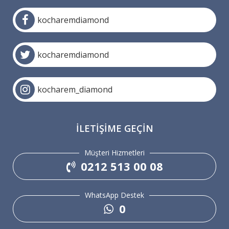
kocharemdiamond
kocharemdiamond
kocharem_diamond
İLETIŞIME GEÇIN
Müşteri Hizmetleri
0212 513 00 08
WhatsApp Destek
0