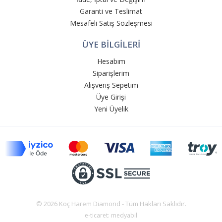
Garanti ve Teslimat
Mesafeli Satış Sözleşmesi
ÜYE BİLGİLERİ
Hesabım
Siparişlerim
Alışveriş Sepetim
Üye Girişi
Yeni Üyelik
© 2026 Koç Harem Diamond - Tüm Hakları Saklıdır.
e-ticaret: medyabil