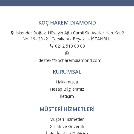
KOÇ HAREM DIAMOND
İskender Boğazı Hüseyin Ağa Camii Sk. Avcılar Han Kat:2
No: 19- 20 -21 Çarşıkapı - Beyazıt - İSTANBUL
0212 513 00 08
destek@kocharemdiamond.com
KURUMSAL
Hakkımızda
Hesap Bilgilerimiz
İletişim
MÜŞTERİ HİZMETLERİ
Müşteri Hizmetleri
Gizlilik ve Güvenlik
İade, İptal ve Değişim