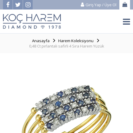
Giriş Yap
/
Üye Ol
Anasayfa
Harem Koleksiyonu
0,48 Ct pırlantalı safirli 4 Sıra Harem Yüzük