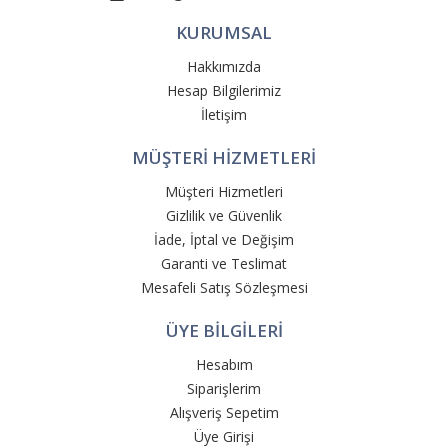
KURUMSAL
Hakkımızda
Hesap Bilgilerimiz
İletişim
MÜŞTERİ HİZMETLERİ
Müşteri Hizmetleri
Gizlilik ve Güvenlik
İade, İptal ve Değişim
Garanti ve Teslimat
Mesafeli Satış Sözleşmesi
ÜYE BİLGİLERİ
Hesabım
Siparişlerim
Alışveriş Sepetim
Üye Girişi