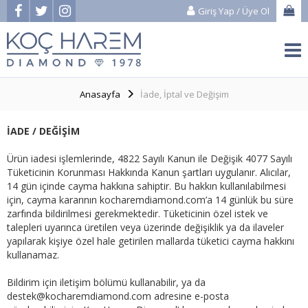
Giriş Yap
/
Üye Ol
Anasayfa
İade, İptal ve Değişim
İADE / DEĞİŞİM
Ürün iadesi işlemlerinde, 4822 Sayılı Kanun ile Değişik 4077 Sayılı
Tüketicinin Korunması Hakkında Kanun şartları uygulanır. Alıcılar,
14 gün içinde cayma hakkına sahiptir. Bu hakkın kullanılabilmesi
için, cayma kararının kocharemdiamond.com’a 14 günlük bu süre
zarfında bildirilmesi gerekmektedir. Tüketicinin özel istek ve
talepleri uyarınca üretilen veya üzerinde değişiklik ya da ilaveler
yapılarak kişiye özel hale getirilen mallarda tüketici cayma hakkını
kullanamaz.
Bildirim için iletişim bölümü kullanabilir, ya da
destek@kocharemdiamond.com
adresine e-posta