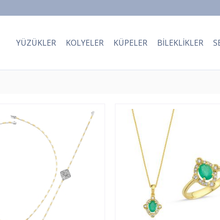
YÜZÜKLER
KOLYELER
KÜPELER
BILEKLIKLER
S