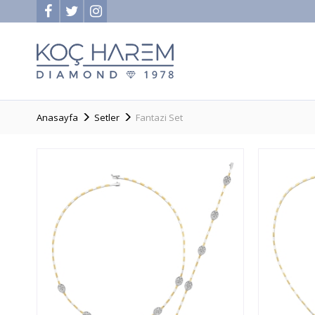
Anasayfa
Setler
Fantazi Set