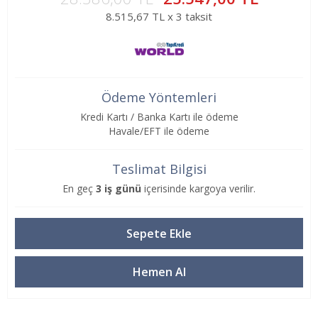
8.515,67 TL x 3 taksit
Ödeme Yöntemleri
Kredi Kartı / Banka Kartı ile ödeme
Havale/EFT ile ödeme
Teslimat Bilgisi
En geç
3 iş günü
içerisinde kargoya verilir.