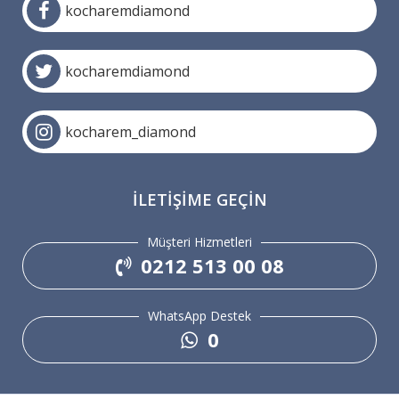
kocharemdiamond
kocharemdiamond
kocharem_diamond
İLETIŞIME GEÇIN
Müşteri Hizmetleri
0212 513 00 08
WhatsApp Destek
0