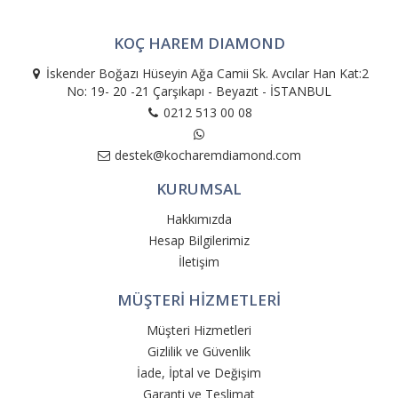
KOÇ HAREM DIAMOND
İskender Boğazı Hüseyin Ağa Camii Sk. Avcılar Han Kat:2
No: 19- 20 -21 Çarşıkapı - Beyazıt - İSTANBUL
0212 513 00 08
destek@kocharemdiamond.com
KURUMSAL
Hakkımızda
Hesap Bilgilerimiz
İletişim
MÜŞTERİ HİZMETLERİ
Müşteri Hizmetleri
Gizlilik ve Güvenlik
İade, İptal ve Değişim
Garanti ve Teslimat