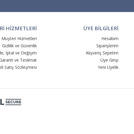
İ HİZMETLERİ
ÜYE BİLGİLERİ
Müşteri Hizmetleri
Hesabım
Gizlilik ve Güvenlik
Siparişlerim
de, İptal ve Değişim
Alışveriş Sepetim
Garanti ve Teslimat
Üye Girişi
li Satış Sözleşmesi
Yeni Üyelik