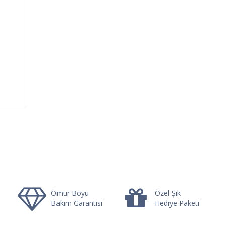
Ömür Boyu
Özel Şık
Bakım Garantisi
Hediye Paketi