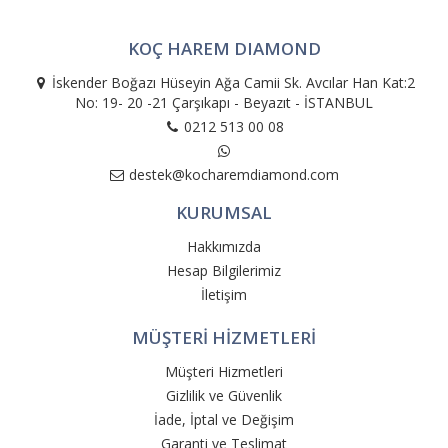
KOÇ HAREM DIAMOND
İskender Boğazı Hüseyin Ağa Camii Sk. Avcılar Han Kat:2
No: 19- 20 -21 Çarşıkapı - Beyazıt - İSTANBUL
0212 513 00 08
destek@kocharemdiamond.com
KURUMSAL
Hakkımızda
Hesap Bilgilerimiz
İletişim
MÜŞTERİ HİZMETLERİ
Müşteri Hizmetleri
Gizlilik ve Güvenlik
İade, İptal ve Değişim
Garanti ve Teslimat