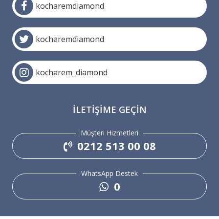
kocharemdiamond
kocharemdiamond
kocharem_diamond
İLETIŞIME GEÇIN
Müşteri Hizmetleri
0212 513 00 08
WhatsApp Destek
0