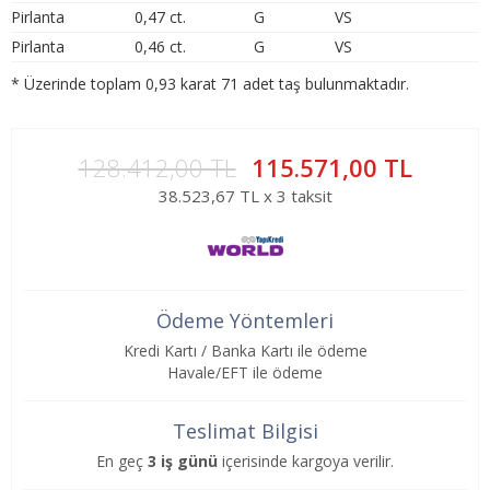
Pirlanta
0,47 ct.
G
VS
Pirlanta
0,46 ct.
G
VS
* Üzerinde toplam 0,93 karat 71 adet taş bulunmaktadır.
128.412,00 TL
115.571,00 TL
38.523,67 TL x 3 taksit
Ödeme Yöntemleri
Kredi Kartı / Banka Kartı ile ödeme
Havale/EFT ile ödeme
Teslimat Bilgisi
En geç
3 iş günü
içerisinde kargoya verilir.