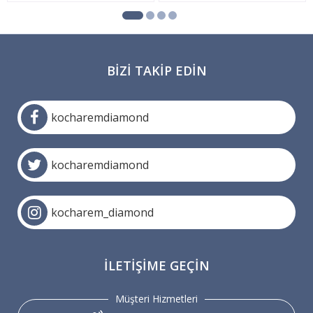
BIZI TAKIP EDIN
kocharemdiamond
kocharemdiamond
kocharem_diamond
İLETIŞIME GEÇIN
Müşteri Hizmetleri