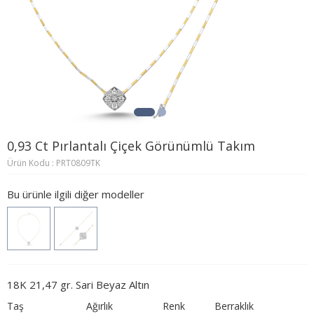
0,93 Ct Pırlantalı Çiçek Görünümlü Takım
Ürün Kodu : PRT0809TK
Bu ürünle ilgili diğer modeller
18K 21,47 gr. Sari Beyaz Altın
Taş
Ağırlık
Renk
Berraklık