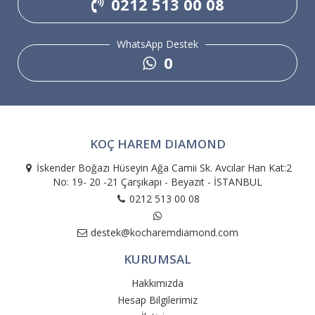
0212 513 00 08
WhatsApp Destek
0
KOÇ HAREM DIAMOND
İskender Boğazı Hüseyin Ağa Camii Sk. Avcılar Han Kat:2
No: 19- 20 -21 Çarşıkapı - Beyazıt - İSTANBUL
0212 513 00 08
destek@kocharemdiamond.com
KURUMSAL
Hakkımızda
Hesap Bilgilerimiz