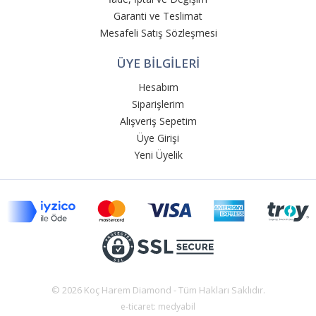
Garanti ve Teslimat
Mesafeli Satış Sözleşmesi
ÜYE BİLGİLERİ
Hesabım
Siparişlerim
Alışveriş Sepetim
Üye Girişi
Yeni Üyelik
© 2026 Koç Harem Diamond - Tüm Hakları Saklıdır.
e-ticaret: medyabil