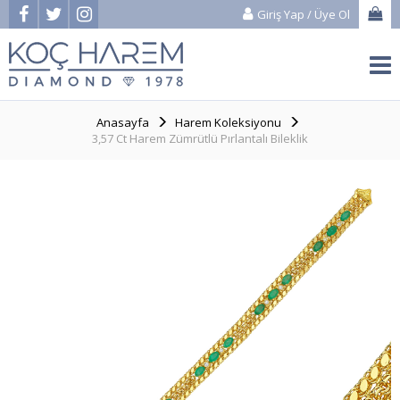
Giriş Yap
/
Üye Ol
Anasayfa
Harem Koleksiyonu
3,57 Ct Harem Zümrütlü Pırlantalı Bileklik