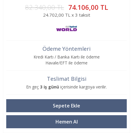
82.340,00 TL
74.106,00 TL
24.702,00 TL x 3 taksit
Ödeme Yöntemleri
Kredi Kartı / Banka Kartı ile ödeme
Havale/EFT ile ödeme
Teslimat Bilgisi
En geç
3 iş günü
içerisinde kargoya verilir.