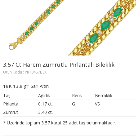
3,57 Ct Harem Zümrütlü Pırlantalı Bileklik
Ürün Kodu : PRT0457BLK
18K 13,8 gr. Sari Altın
Taş
Ağırlık
Renk
Berraklık
Pirlanta
0,17 ct.
G
VS
Zümrüt
3,40 ct.
* Üzerinde toplam 3,57 karat 25 adet taş bulunmaktadır.