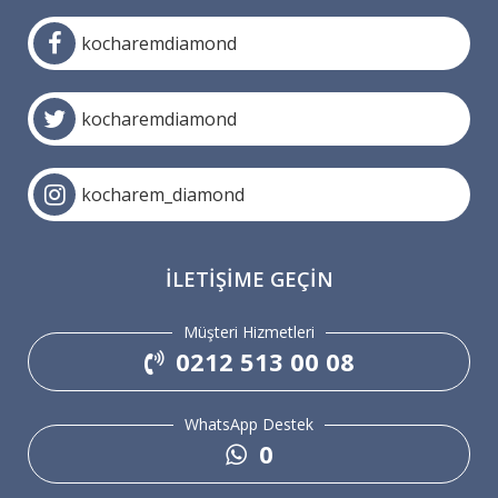
kocharemdiamond
kocharemdiamond
kocharem_diamond
İLETIŞIME GEÇIN
Müşteri Hizmetleri
0212 513 00 08
WhatsApp Destek
0