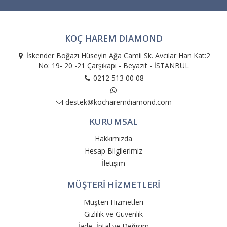
KOÇ HAREM DIAMOND
İskender Boğazı Hüseyin Ağa Camii Sk. Avcılar Han Kat:2
No: 19- 20 -21 Çarşıkapı - Beyazıt - İSTANBUL
0212 513 00 08
destek@kocharemdiamond.com
KURUMSAL
Hakkımızda
Hesap Bilgilerimiz
İletişim
MÜŞTERİ HİZMETLERİ
Müşteri Hizmetleri
Gizlilik ve Güvenlik
İade, İptal ve Değişim