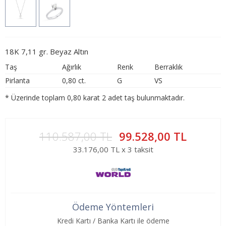
18K 7,11 gr. Beyaz Altın
Taş
Ağırlık
Renk
Berraklık
Pirlanta
0,80 ct.
G
VS
* Üzerinde toplam 0,80 karat 2 adet taş bulunmaktadır.
110.587,00 TL
99.528,00 TL
33.176,00 TL x 3 taksit
Ödeme Yöntemleri
Kredi Kartı / Banka Kartı ile ödeme