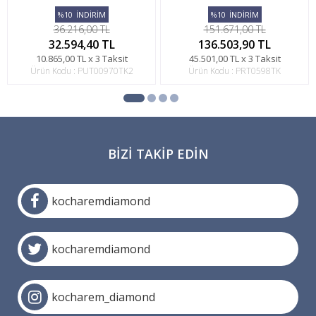
%10
İNDİRİM
%10
İNDİRİM
36.216,00 TL
151.671,00 TL
32.594,40 TL
136.503,90 TL
10.865,00 TL x 3 Taksit
45.501,00 TL x 3 Taksit
Ürün Kodu : PUT00970TK2
Ürün Kodu : PRT0598TK
BIZI TAKIP EDIN
kocharemdiamond
kocharemdiamond
kocharem_diamond