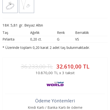
18K 5,81 gr. Beyaz Altın
Taş
Ağırlık
Renk
Berraklık
Pirlanta
0,20 ct.
G
VS
* Üzerinde toplam 0,20 karat 2 adet taş bulunmaktadır.
36.233,00 TL
32.610,00 TL
10.870,00 TL x 3 taksit
Ödeme Yöntemleri
Kredi Kartı / Banka Kartı ile ödeme