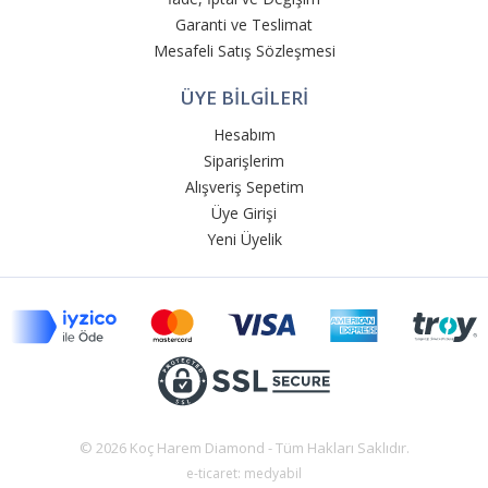
Garanti ve Teslimat
Mesafeli Satış Sözleşmesi
ÜYE BİLGİLERİ
Hesabım
Siparişlerim
Alışveriş Sepetim
Üye Girişi
Yeni Üyelik
© 2026 Koç Harem Diamond - Tüm Hakları Saklıdır.
e-ticaret: medyabil