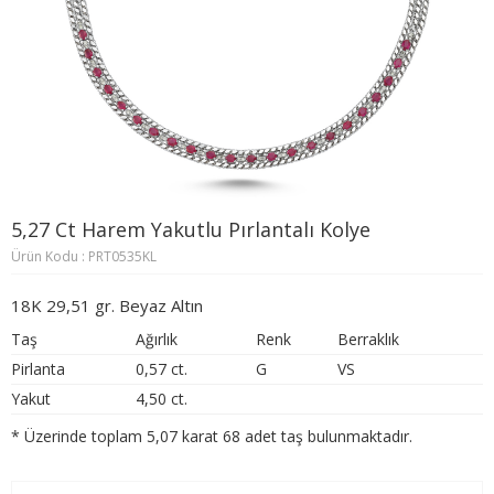
5,27 Ct Harem Yakutlu Pırlantalı Kolye
Ürün Kodu : PRT0535KL
18K 29,51 gr. Beyaz Altın
Taş
Ağırlık
Renk
Berraklık
Pirlanta
0,57 ct.
G
VS
Yakut
4,50 ct.
* Üzerinde toplam 5,07 karat 68 adet taş bulunmaktadır.