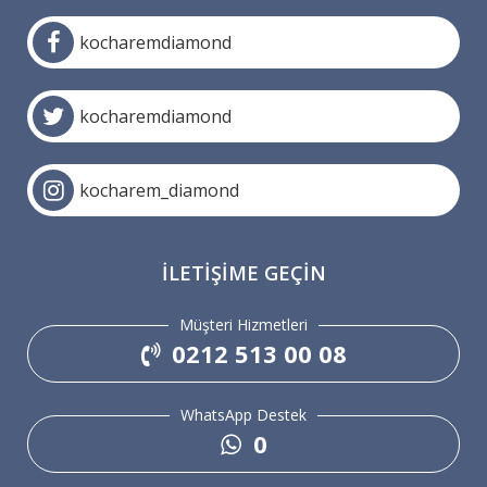
kocharemdiamond
kocharemdiamond
kocharem_diamond
İLETIŞIME GEÇIN
Müşteri Hizmetleri
0212 513 00 08
WhatsApp Destek
0