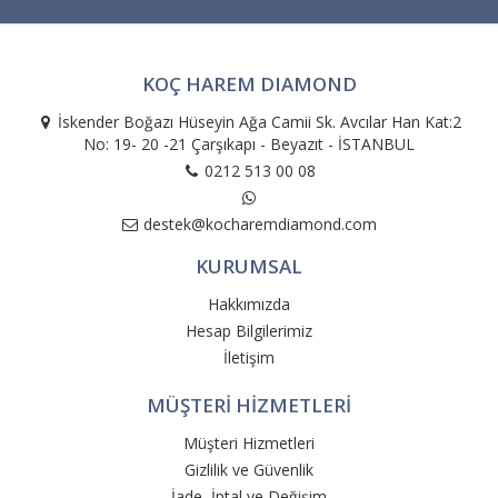
KOÇ HAREM DIAMOND
İskender Boğazı Hüseyin Ağa Camii Sk. Avcılar Han Kat:2
No: 19- 20 -21 Çarşıkapı - Beyazıt - İSTANBUL
0212 513 00 08
destek@kocharemdiamond.com
KURUMSAL
Hakkımızda
Hesap Bilgilerimiz
İletişim
MÜŞTERİ HİZMETLERİ
Müşteri Hizmetleri
Gizlilik ve Güvenlik
İade, İptal ve Değişim