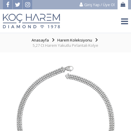
Giriş Yap
/
Üye Ol
Anasayfa
Harem Koleksiyonu
5,27 Ct Harem Yakutlu Pırlantalı Kolye