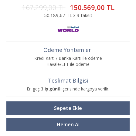
167.299,00 TL
150.569,00 TL
50.189,67 TL x 3 taksit
Ödeme Yöntemleri
Kredi Kartı / Banka Kartı ile ödeme
Havale/EFT ile ödeme
Teslimat Bilgisi
En geç
3 iş günü
içerisinde kargoya verilir.