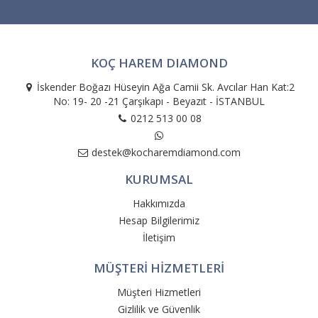
KOÇ HAREM DIAMOND
İskender Boğazı Hüseyin Ağa Camii Sk. Avcılar Han Kat:2
No: 19- 20 -21 Çarşıkapı - Beyazıt - İSTANBUL
0212 513 00 08
destek@kocharemdiamond.com
KURUMSAL
Hakkımızda
Hesap Bilgilerimiz
İletişim
MÜŞTERİ HİZMETLERİ
Müşteri Hizmetleri
Gizlilik ve Güvenlik