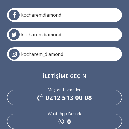
kocharemdiamond
kocharemdiamond
kocharem_diamond
İLETIŞIME GEÇIN
Müşteri Hizmetleri
0212 513 00 08
WhatsApp Destek
0