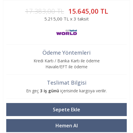
17.383,00 TL
15.645,00 TL
5.215,00 TL x 3 taksit
Ödeme Yöntemleri
Kredi Kartı / Banka Kartı ile ödeme
Havale/EFT ile ödeme
Teslimat Bilgisi
En geç
3 iş günü
içerisinde kargoya verilir.