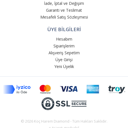
İade, İptal ve Değişim
Garanti ve Teslimat
Mesafeli Satış Sözleşmesi
ÜYE BİLGİLERİ
Hesabım
Siparişlerim
Alışveriş Sepetim
Üye Girişi
Yeni Üyelik
© 2026 Koç Harem Diamond - Tüm Hakları Saklıdır.
e-ticaret: medyabil