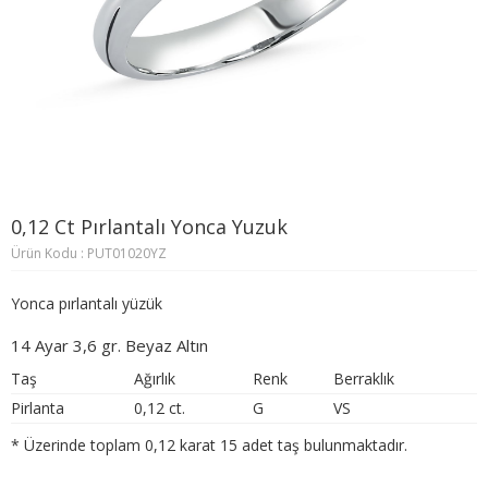
0,12 Ct Pırlantalı Yonca Yuzuk
Ürün Kodu : PUT01020YZ
Yonca pırlantalı yüzük
14 Ayar 3,6 gr. Beyaz Altın
Taş
Ağırlık
Renk
Berraklık
Pirlanta
0,12 ct.
G
VS
* Üzerinde toplam 0,12 karat 15 adet taş bulunmaktadır.