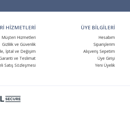
İ HİZMETLERİ
ÜYE BİLGİLERİ
Müşteri Hizmetleri
Hesabım
Gizlilik ve Güvenlik
Siparişlerim
de, İptal ve Değişim
Alışveriş Sepetim
Garanti ve Teslimat
Üye Girişi
li Satış Sözleşmesi
Yeni Üyelik