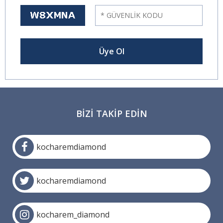
BIZI TAKIP EDIN
kocharemdiamond
kocharemdiamond
kocharem_diamond