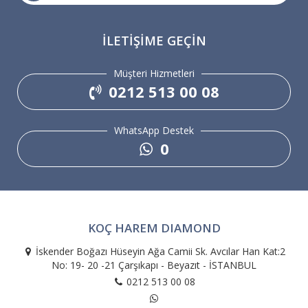
İLETIŞIME GEÇIN
Müşteri Hizmetleri
0212 513 00 08
WhatsApp Destek
0
KOÇ HAREM DIAMOND
İskender Boğazı Hüseyin Ağa Camii Sk. Avcılar Han Kat:2
No: 19- 20 -21 Çarşıkapı - Beyazıt - İSTANBUL
0212 513 00 08