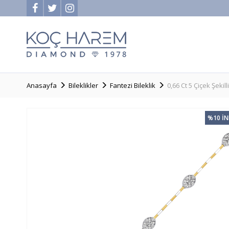
Anasayfa
Bileklikler
Fantezi Bileklik
0,66 Ct 5 Çiçek Şekilli
%10 İ