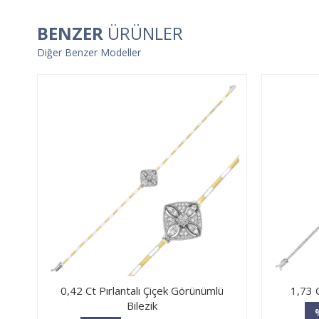
BENZER
ÜRÜNLER
Diğer Benzer Modeller
0,42 Ct Pırlantalı Çiçek Görünümlü
1,73 C
Bilezik