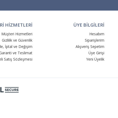
İ HİZMETLERİ
ÜYE BİLGİLERİ
Müşteri Hizmetleri
Hesabım
Gizlilik ve Güvenlik
Siparişlerim
de, İptal ve Değişim
Alışveriş Sepetim
Garanti ve Teslimat
Üye Girişi
li Satış Sözleşmesi
Yeni Üyelik