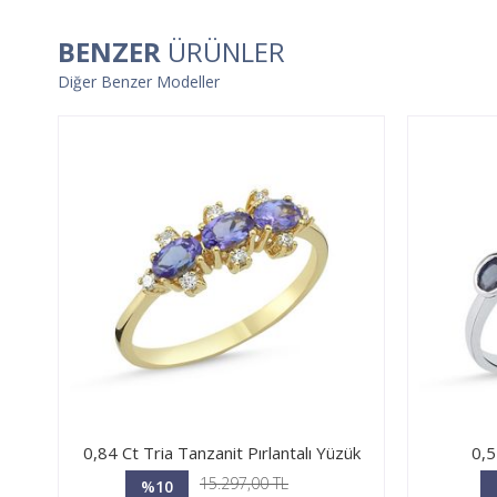
BENZER
ÜRÜNLER
Diğer Benzer Modeller
0,84 Ct Tria Tanzanit Pırlantalı Yüzük
0,5
15.297,00 TL
%10