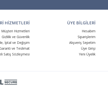
İ HİZMETLERİ
ÜYE BİLGİLERİ
Müşteri Hizmetleri
Hesabım
Gizlilik ve Güvenlik
Siparişlerim
de, İptal ve Değişim
Alışveriş Sepetim
Garanti ve Teslimat
Üye Girişi
li Satış Sözleşmesi
Yeni Üyelik